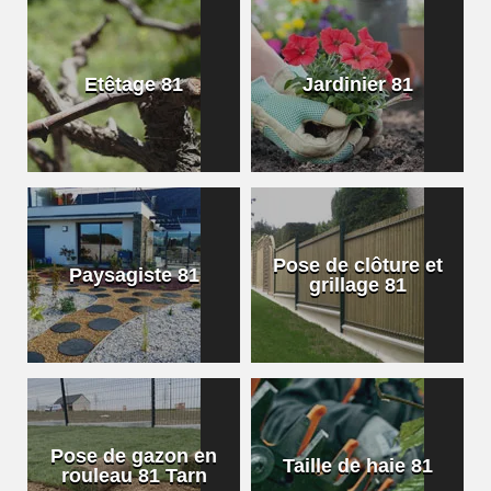
Etêtage 81
Jardinier 81
Pose de clôture et
Paysagiste 81
grillage 81
Pose de gazon en
Taille de haie 81
rouleau 81 Tarn