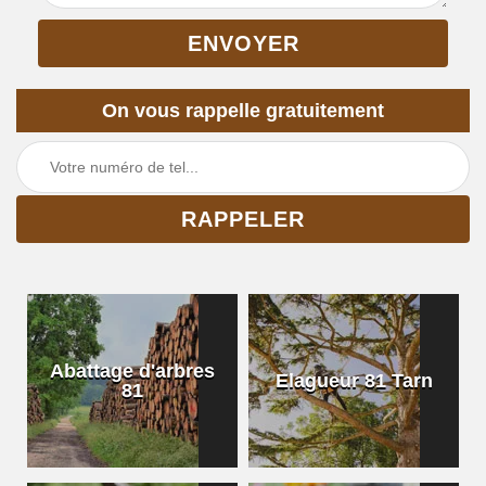
On vous rappelle gratuitement
Abattage d'arbres
Elagueur 81 Tarn
81