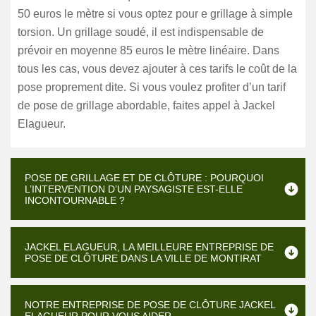
50 euros le mètre si vous optez pour e grillage à simple
torsion. Un grillage soudé, il est indispensable de
prévoir en moyenne 85 euros le mètre linéaire. Dans
tous les cas, vous devez ajouter à ces tarifs le coût de la
pose proprement dite. Si vous voulez profiter d’un tarif
de pose de grillage abordable, faites appel à Jackel
Elagueur.
POSE DE GRILLAGE ET DE CLÔTURE : POURQUOI
L’INTERVENTION D’UN PAYSAGISTE EST-ELLE
INCONTOURNABLE ?
JACKEL ELAGUEUR, LA MEILLEURE ENTREPRISE DE
POSE DE CLÔTURE DANS LA VILLE DE MONTIRAT
NOTRE ENTREPRISE DE POSE DE CLÔTURE JACKEL