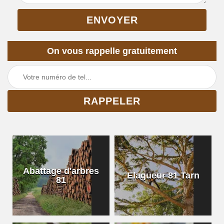
On vous rappelle gratuitement
Abattage d'arbres
Elagueur 81 Tarn
81