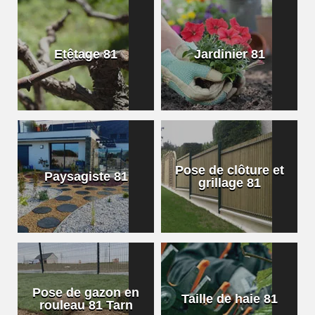
Etêtage 81
Jardinier 81
Pose de clôture et
Paysagiste 81
grillage 81
Pose de gazon en
Taille de haie 81
rouleau 81 Tarn