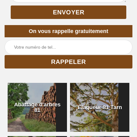
On vous rappelle gratuitement
Abattage d'arbres
Elagueur 81 Tarn
81