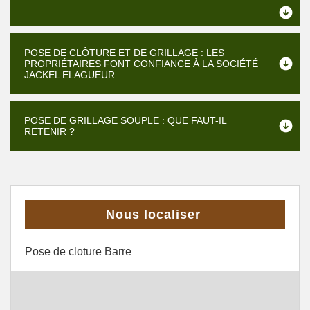
POSE DE CLÔTURE ET DE GRILLAGE : LES
PROPRIÉTAIRES FONT CONFIANCE À LA SOCIÉTÉ
JACKEL ELAGUEUR
POSE DE GRILLAGE SOUPLE : QUE FAUT-IL
RETENIR ?
Nous localiser
Pose de cloture Barre