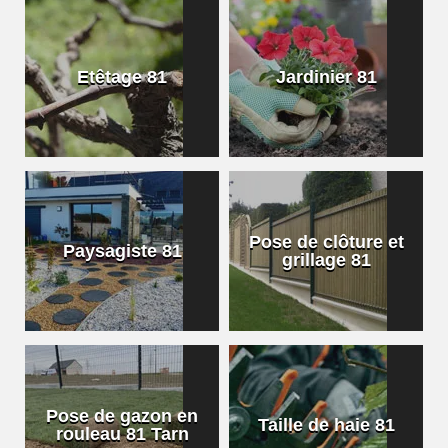
Etêtage 81
Jardinier 81
Pose de clôture et
Paysagiste 81
grillage 81
Pose de gazon en
Taille de haie 81
rouleau 81 Tarn