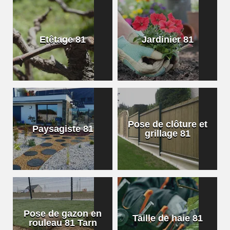
Etêtage 81
Jardinier 81
Pose de clôture et
Paysagiste 81
grillage 81
Pose de gazon en
Taille de haie 81
rouleau 81 Tarn