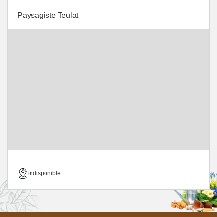
Paysagiste Teulat
indisponible