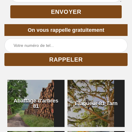
On vous rappelle gratuitement
Abattage d'arbres
Elagueur 81 Tarn
81