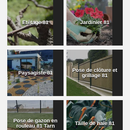
Etêtage 81
Jardinier 81
Pose de clôture et
Paysagiste 81
grillage 81
Pose de gazon en
Taille de haie 81
rouleau 81 Tarn