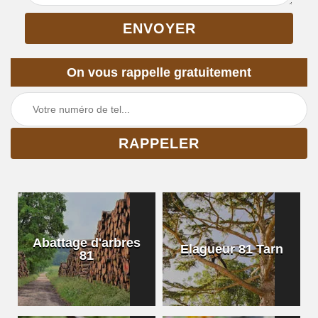
On vous rappelle gratuitement
Abattage d'arbres
Elagueur 81 Tarn
81