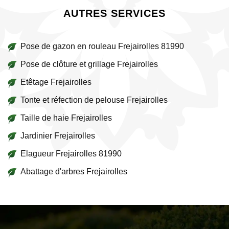
AUTRES SERVICES
Pose de gazon en rouleau Frejairolles 81990
Pose de clôture et grillage Frejairolles
Etêtage Frejairolles
Tonte et réfection de pelouse Frejairolles
Taille de haie Frejairolles
Jardinier Frejairolles
Elagueur Frejairolles 81990
Abattage d'arbres Frejairolles