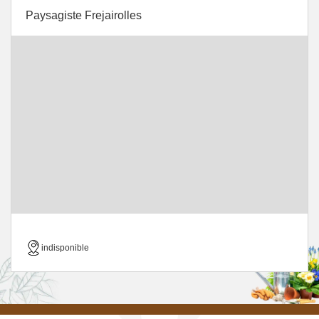
Paysagiste Frejairolles
indisponible