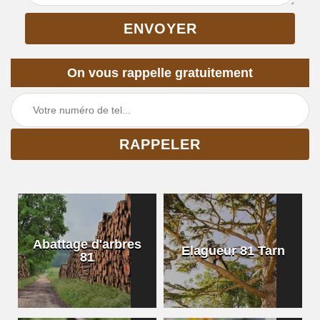
On vous rappelle gratuitement
Abattage d'arbres
Elagueur 81 Tarn
81