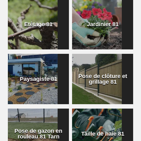
Etêtage 81
Jardinier 81
Pose de clôture et
Paysagiste 81
grillage 81
Pose de gazon en
Taille de haie 81
rouleau 81 Tarn