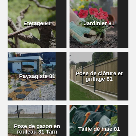
Etêtage 81
Jardinier 81
Pose de clôture et
Paysagiste 81
grillage 81
Pose de gazon en
Taille de haie 81
rouleau 81 Tarn