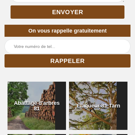
On vous rappelle gratuitement
Abattage d'arbres
Elagueur 81 Tarn
81