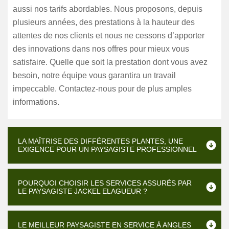
aussi nos tarifs abordables. Nous proposons, depuis
plusieurs années, des prestations à la hauteur des
attentes de nos clients et nous ne cessons d’apporter
des innovations dans nos offres pour mieux vous
satisfaire. Quelle que soit la prestation dont vous avez
besoin, notre équipe vous garantira un travail
impeccable. Contactez-nous pour de plus amples
informations.
LA MAÎTRISE DES DIFFÉRENTES PLANTES, UNE
EXIGENCE POUR UN PAYSAGISTE PROFESSIONNEL
POURQUOI CHOISIR LES SERVICES ASSURÉS PAR
LE PAYSAGISTE JACKEL ELAGUEUR ?
LE MEILLEUR PAYSAGISTE EN SERVICE À ANGLES