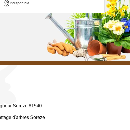
indisponible
gueur Soreze 81540
ttage d'arbres Soreze