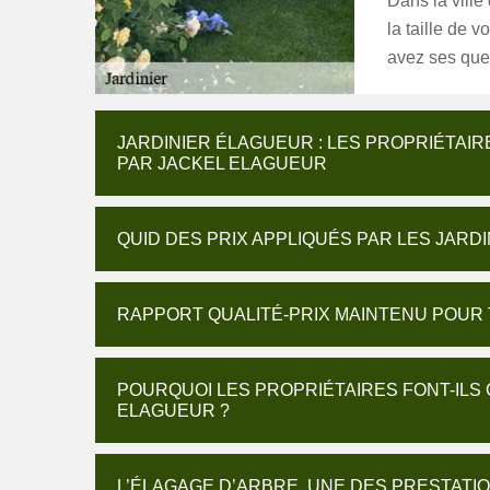
Dans la vill
la taille de 
avez ses que
JARDINIER ÉLAGUEUR : LES PROPRIÉTAI
PAR JACKEL ELAGUEUR
QUID DES PRIX APPLIQUÉS PAR LES JARD
RAPPORT QUALITÉ-PRIX MAINTENU POUR
POURQUOI LES PROPRIÉTAIRES FONT-ILS
ELAGUEUR ?
L’ÉLAGAGE D’ARBRE, UNE DES PRESTATI