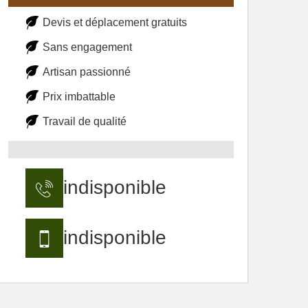
Devis et déplacement gratuits
Sans engagement
Artisan passionné
Prix imbattable
Travail de qualité
indisponible
indisponible