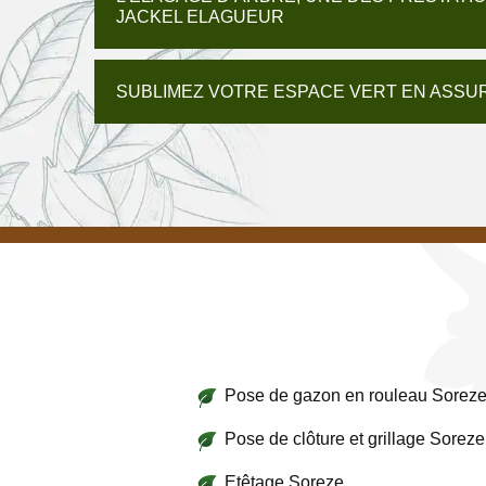
JACKEL ELAGUEUR
SUBLIMEZ VOTRE ESPACE VERT EN ASSU
Pose de gazon en rouleau Sorez
Pose de clôture et grillage Soreze
Etêtage Soreze