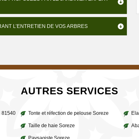
RANT L’ENTRETIEN DE VOS ARBRES
AUTRES SERVICES
e 81540
Tonte et réfection de pelouse Soreze
Ela
Taille de haie Soreze
Aba
Paysagiste Soreze