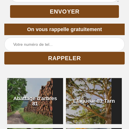
On vous rappelle gratuitement
Abattage d'arbres
Elagueur 81 Tarn
81