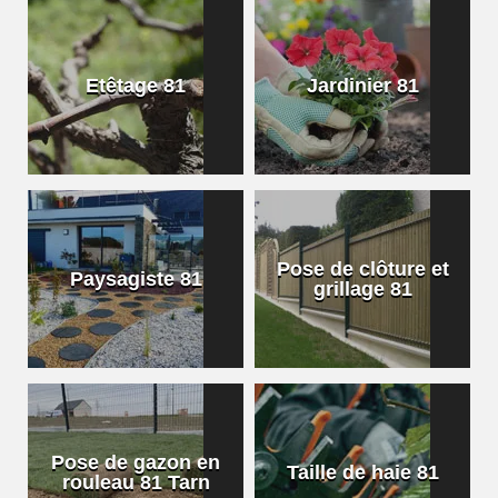
Etêtage 81
Jardinier 81
Pose de clôture et
Paysagiste 81
grillage 81
Pose de gazon en
Taille de haie 81
rouleau 81 Tarn