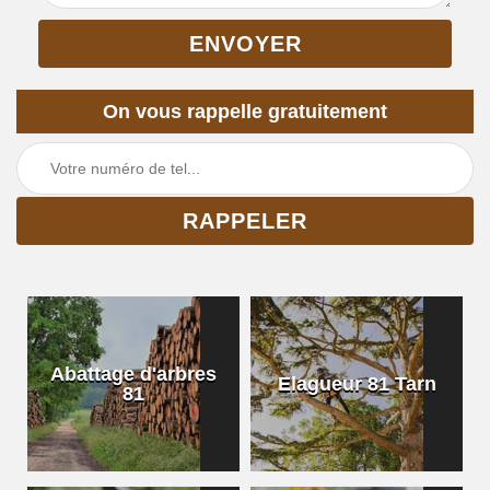
On vous rappelle gratuitement
Abattage d'arbres
Elagueur 81 Tarn
81