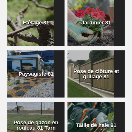
Etêtage 81
Jardinier 81
Pose de clôture et
Paysagiste 81
grillage 81
Pose de gazon en
Taille de haie 81
rouleau 81 Tarn