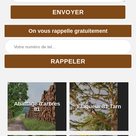
On vous rappelle gratuitement
Abattage d'arbres
Elagueur 81 Tarn
81