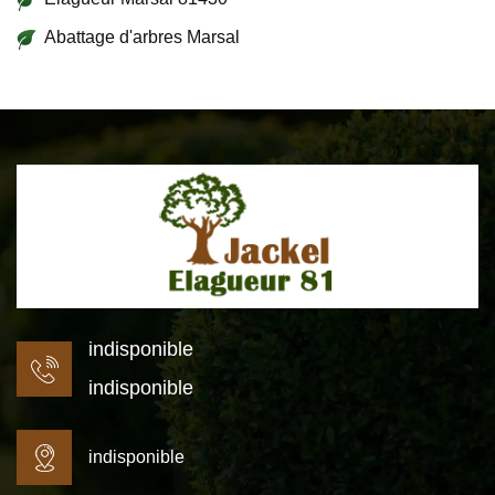
Abattage d'arbres Marsal
indisponible
indisponible
indisponible