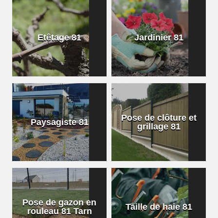
Etêtage 81
Jardinier 81
Pose de clôture et
Paysagiste 81
grillage 81
Pose de gazon en
Taille de haie 81
rouleau 81 Tarn