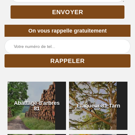
On vous rappelle gratuitement
Abattage d'arbres
Elagueur 81 Tarn
81