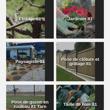
Etêtage 81
Jardinier 81
Pose de clôture et
Paysagiste 81
grillage 81
Pose de gazon en
Taille de haie 81
rouleau 81 Tarn