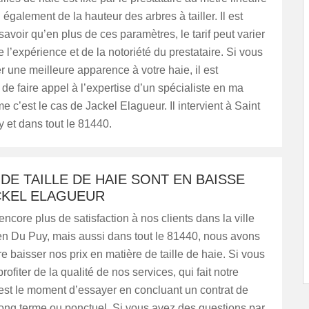
 également de la hauteur des arbres à tailler. Il est
savoir qu’en plus de ces paramètres, le tarif peut varier
e l’expérience et de la notoriété du prestataire. Si vous
 une meilleure apparence à votre haie, il est
 faire appel à l’expertise d’un spécialiste en ma
 c’est le cas de Jackel Elagueur. Il intervient à Saint
 et dans tout le 81440.
 DE TAILLE DE HAIE SONT EN BAISSE
CKEL ELAGUEUR
ncore plus de satisfaction à nos clients dans la ville
en Du Puy, mais aussi dans tout le 81440, nous avons
re baisser nos prix en matière de taille de haie. Si vous
ofiter de la qualité de nos services, qui fait notre
’est le moment d’essayer en concluant un contrat de
long terme ou ponctuel. Si vous avez des questions par