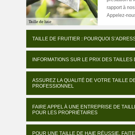
rapport à no
Appelez-nous
TAILLE DE FRUITIER : POURQUOI S’ADRE
INFORMATIONS SUR LE PRIX DES TAILLES 
ASSUREZ LA QUALITÉ DE VOTRE TAILLE D
PROFESSIONNEL
FAIRE APPEL À UNE ENTREPRISE DE TAILL
POUR LES PROPRIÉTAIRES
POUR UNE TAILLE DE HAIE RÉUSSIE, FAI