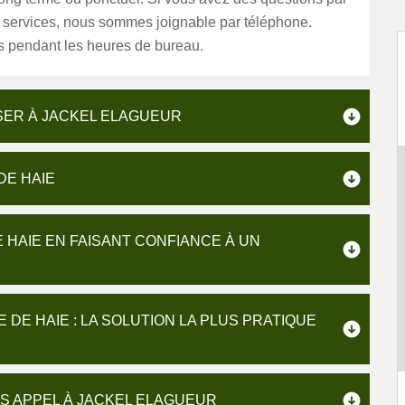
s services, nous sommes joignable par téléphone.
 pendant les heures de bureau.
SSER À JACKEL ELAGUEUR
DE HAIE
E HAIE EN FAISANT CONFIANCE À UN
E DE HAIE : LA SOLUTION LA PLUS PRATIQUE
TES APPEL À JACKEL ELAGUEUR