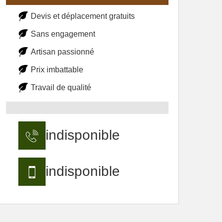
Devis et déplacement gratuits
Sans engagement
Artisan passionné
Prix imbattable
Travail de qualité
indisponible
indisponible