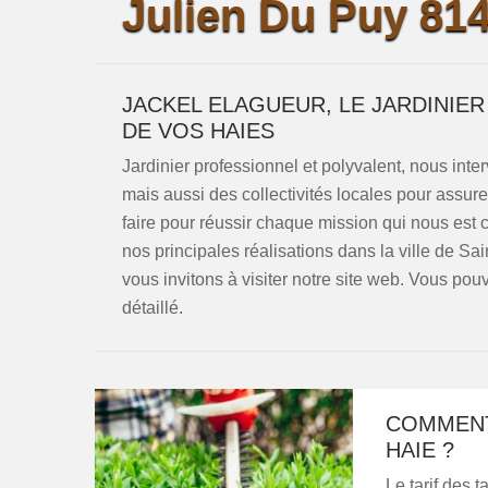
Julien Du Puy 814
JACKEL ELAGUEUR, LE JARDINIER
DE VOS HAIES
Jardinier professionnel et polyvalent, nous inte
mais aussi des collectivités locales pour assurer 
faire pour réussir chaque mission qui nous est c
nos principales réalisations dans la ville de Sa
vous invitons à visiter notre site web. Vous po
détaillé.
COMMENT 
HAIE ?
Le tarif des t