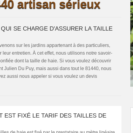
40 artisan sérieux
 QUI SE CHARGE D’ASSURER LA TAILLE
rvenons sur les jardins appartenant à des particuliers,
leur entretien. À cet effet, nous utilisons notre savoir-
onfiée dont la taille de haie. Si vous voulez découvrir
int Julien Du Puy, mais aussi dans tout le 81440, nous
uvez aussi nous appeler si vous voulez un devis
EST FIXÉ LE TARIF DES TAILLES DE
ailles de haie est fixé par le prestataire au mètre linéaire