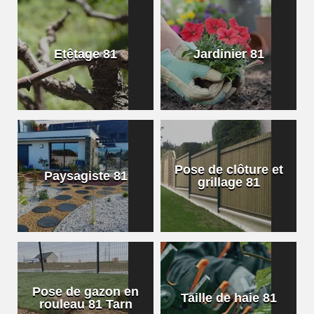
Etêtage 81
Jardinier 81
Pose de clôture et
Paysagiste 81
grillage 81
Pose de gazon en
Taille de haie 81
rouleau 81 Tarn