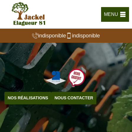
MENU
indisponible
indisponible
NOS RÉALISATIONS
NOUS CONTACTER