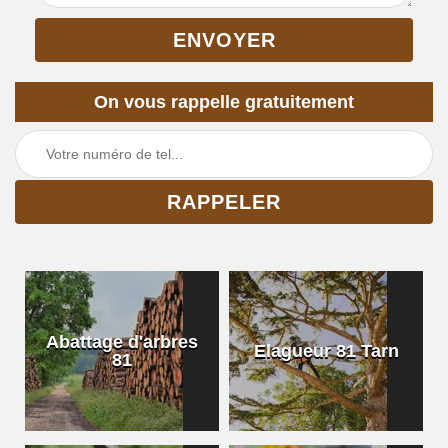
On vous rappelle gratuitement
Abattage d'arbres
Elagueur 81 Tarn
81