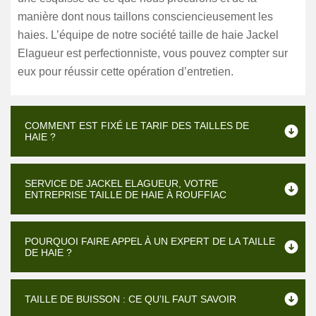
manière dont nous taillons consciencieusement les
haies. L’équipe de notre société taille de haie Jackel
Elagueur est perfectionniste, vous pouvez compter sur
eux pour réussir cette opération d’entretien.
COMMENT EST FIXÉ LE TARIF DES TAILLES DE
HAIE ?
SERVICE DE JACKEL ELAGUEUR, VOTRE
ENTREPRISE TAILLE DE HAIE À ROUFFIAC
POURQUOI FAIRE APPEL À UN EXPERT DE LA TAILLE
DE HAIE ?
TAILLE DE BUISSON : CE QU’IL FAUT SAVOIR