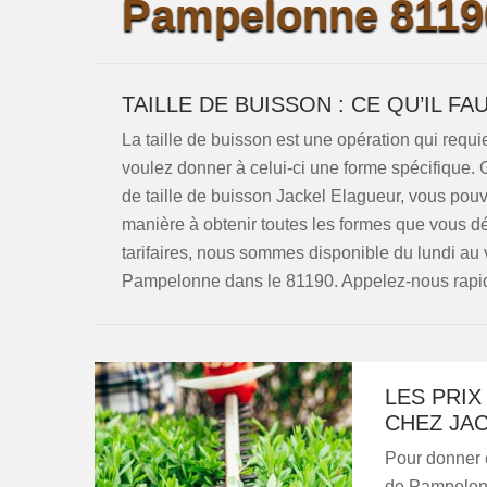
Pampelonne 81190
TAILLE DE BUISSON : CE QU’IL FA
La taille de buisson est une opération qui requi
voulez donner à celui-ci une forme spécifique.
de taille de buisson Jackel Elagueur, vous pou
manière à obtenir toutes les formes que vous dé
tarifaires, nous sommes disponible du lundi au
Pampelonne dans le 81190. Appelez-nous rapi
LES PRIX
CHEZ JA
Pour donner e
de Pampelonn