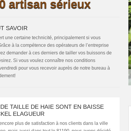
 artisan sérieux
UT SAVOIR
ert une certaine technicité, principalement si vous
 Grâce à la compétence des opérateurs de l’entreprise
vez demander à ces derniers de tailler vos buissons de
sirez. Si vous voulez connaître nos conditions
 vendredi pour vous recevoir auprès de notre bureau à
dement!
 DE TAILLE DE HAIE SONT EN BAISSE
CKEL ELAGUEUR
ncore plus de satisfaction à nos clients dans la ville
e, mais aussi dans tout le 81190, nous avons décidé