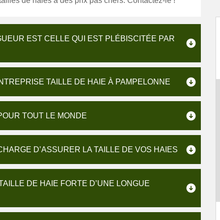
ailles de haies à des prix pas chers. Contactez-le !
AGUEUR EST CELLE QUI EST PLÉBISCITÉE PAR
NTREPRISE TAILLE DE HAIE À PAMPELONNE
 POUR TOUT LE MONDE
 CHARGE D’ASSURER LA TAILLE DE VOS HAIES
TAILLE DE HAIE FORTE D’UNE LONGUE