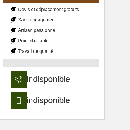
Devis et déplacement gratuits
Sans engagement
Artisan passionné
Prix imbattable
Travail de qualité
indisponible
indisponible