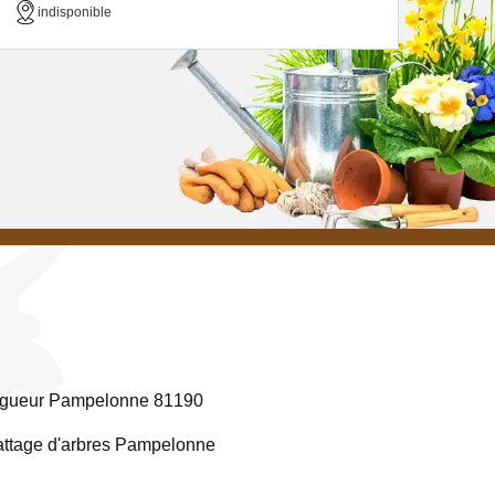
indisponible
agueur Pampelonne 81190
ttage d'arbres Pampelonne