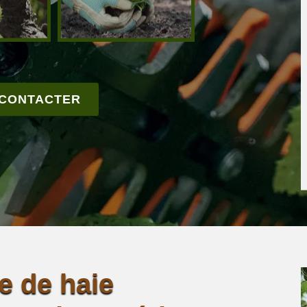
 CONTACTER
le de haie