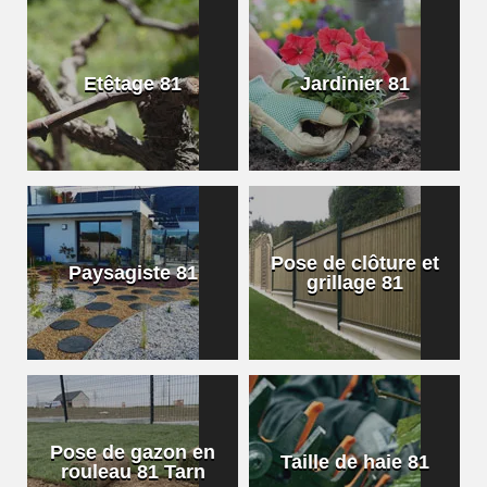
Etêtage 81
Jardinier 81
Pose de clôture et
Paysagiste 81
grillage 81
Pose de gazon en
Taille de haie 81
rouleau 81 Tarn