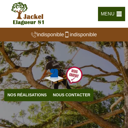
MENU
indisponible
indisponible
NOS RÉALISATIONS
NOUS CONTACTER