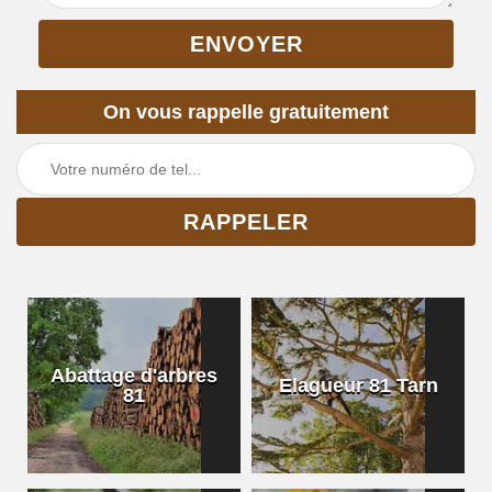
On vous rappelle gratuitement
Abattage d'arbres
Elagueur 81 Tarn
81