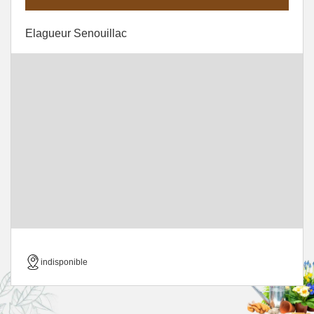
Elagueur Senouillac
indisponible