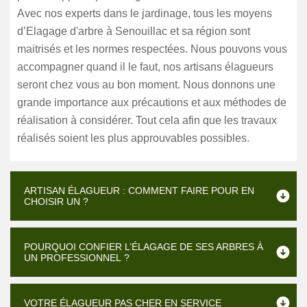
Avec nos experts dans le jardinage, tous les moyens
d’Elagage d'arbre à Senouillac et sa région sont
maitrisés et les normes respectées. Nous pouvons vous
accompagner quand il le faut, nos artisans élagueurs
seront chez vous au bon moment. Nous donnons une
grande importance aux précautions et aux méthodes de
réalisation à considérer. Tout cela afin que les travaux
réalisés soient les plus approuvables possibles.
ARTISAN ÉLAGUEUR : COMMENT FAIRE POUR EN
CHOISIR UN ?
POURQUOI CONFIER L’ÉLAGAGE DE SES ARBRES À
UN PROFESSIONNEL ?
VOTRE ÉLAGUEUR PAS CHER EN SERVICE