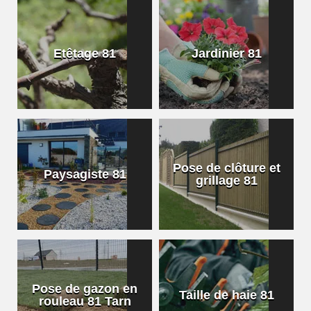
Etêtage 81
Jardinier 81
Pose de clôture et
Paysagiste 81
grillage 81
Pose de gazon en
Taille de haie 81
rouleau 81 Tarn