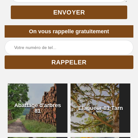
On vous rappelle gratuitement
Abattage d'arbres
Elagueur 81 Tarn
81