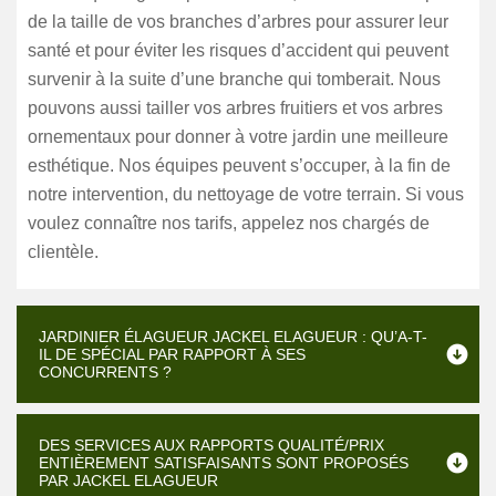
de la taille de vos branches d’arbres pour assurer leur
santé et pour éviter les risques d’accident qui peuvent
survenir à la suite d’une branche qui tomberait. Nous
pouvons aussi tailler vos arbres fruitiers et vos arbres
ornementaux pour donner à votre jardin une meilleure
esthétique. Nos équipes peuvent s’occuper, à la fin de
notre intervention, du nettoyage de votre terrain. Si vous
voulez connaître nos tarifs, appelez nos chargés de
clientèle.
JARDINIER ÉLAGUEUR JACKEL ELAGUEUR : QU’A-T-
IL DE SPÉCIAL PAR RAPPORT À SES
CONCURRENTS ?
DES SERVICES AUX RAPPORTS QUALITÉ/PRIX
ENTIÈREMENT SATISFAISANTS SONT PROPOSÉS
PAR JACKEL ELAGUEUR