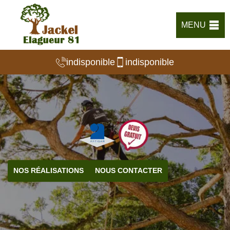
MENU
indisponible
indisponible
NOS RÉALISATIONS
NOUS CONTACTER