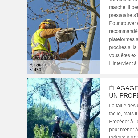
marché, il peu
prestataire s’
Pour trouver 
recommandé d
plateformes 
proches s’ils
vous êtes exi
Il intervient
ÉLAGAGE 
UN PROF
La taille des
facile, mais i
Procéder à l’
pour mener à
irréversibles