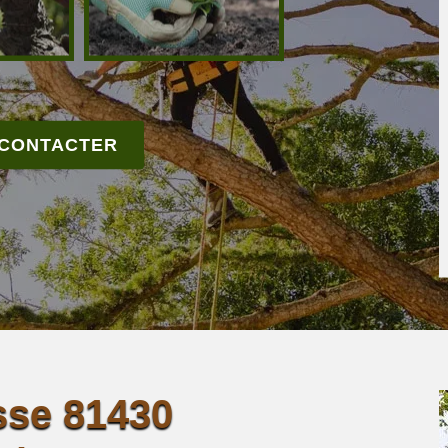
 CONTACTER
sse 81430