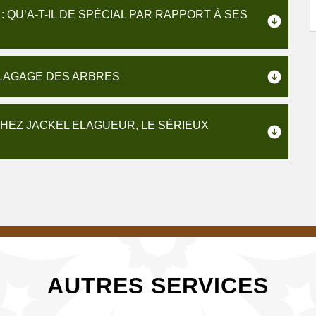
 QU’A-T-IL DE SPÉCIAL PAR RAPPORT À SES
ÉLAGAGE DES ARBRES
HEZ JACKEL ELAGUEUR, LE SÉRIEUX
AUTRES SERVICES