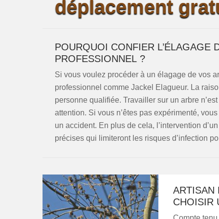
déplacement gratu
POURQUOI CONFIER L’ÉLAGAGE D
PROFESSIONNEL ?
Si vous voulez procéder à un élagage de vos ar
professionnel comme Jackel Elagueur. La raison
personne qualifiée. Travailler sur un arbre n’es
attention. Si vous n’êtes pas expérimenté, vous
un accident. En plus de cela, l’intervention d’
précises qui limiteront les risques d’infection po
ARTISAN
CHOISIR 
Compte tenu 