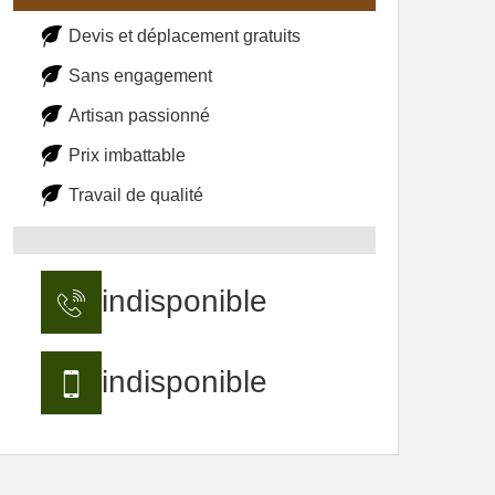
Devis et déplacement gratuits
Sans engagement
Artisan passionné
Prix imbattable
Travail de qualité
indisponible
indisponible