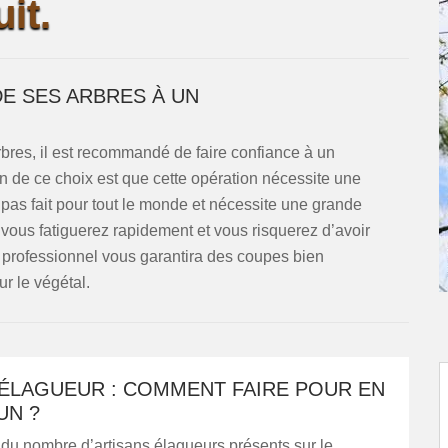
it.
E SES ARBRES À UN
bres, il est recommandé de faire confiance à un
 de ce choix est que cette opération nécessite une
t pas fait pour tout le monde et nécessite une grande
 vous fatiguerez rapidement et vous risquerez d’avoir
un professionnel vous garantira des coupes bien
ur le végétal.
 ÉLAGUEUR : COMMENT FAIRE POUR EN
UN ?
du nombre d’artisans élagueurs présents sur le