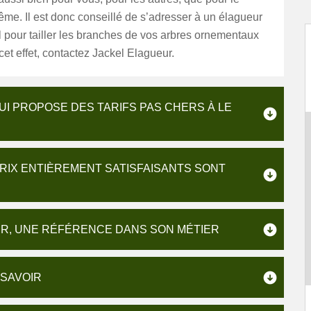
ême. Il est donc conseillé de s’adresser à un élagueur
 pour tailler les branches de vos arbres ornementaux
À cet effet, contactez Jackel Elagueur.
UI PROPOSE DES TARIFS PAS CHERS À LE
RIX ENTIÈREMENT SATISFAISANTS SONT
R, UNE RÉFÉRENCE DANS SON MÉTIER
 SAVOIR