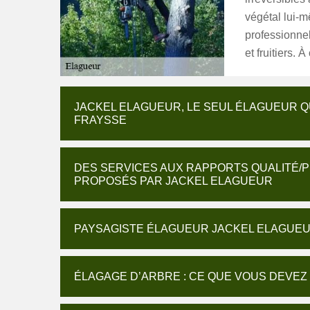
végétal lui-m
professionnel
et fruitiers. 
JACKEL ELAGUEUR, LE SEUL ÉLAGUEUR Q
FRAYSSE
DES SERVICES AUX RAPPORTS QUALITÉ/P
PROPOSÉS PAR JACKEL ELAGUEUR
PAYSAGISTE ÉLAGUEUR JACKEL ELAGUEU
ÉLAGAGE D’ARBRE : CE QUE VOUS DEVEZ