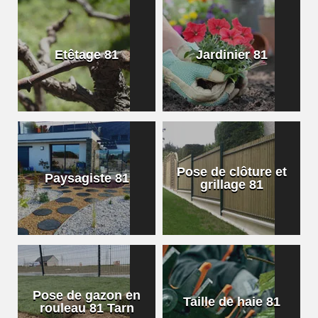
Etêtage 81
Jardinier 81
Pose de clôture et
Paysagiste 81
grillage 81
Pose de gazon en
Taille de haie 81
rouleau 81 Tarn