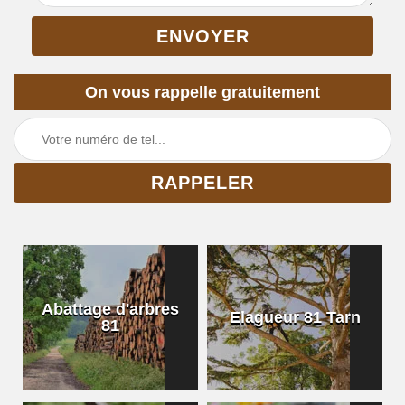
On vous rappelle gratuitement
Abattage d'arbres
Elagueur 81 Tarn
81