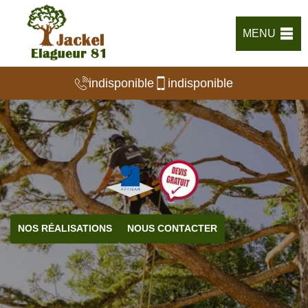
MENU
indisponible
indisponible
NOS RÉALISATIONS
NOUS CONTACTER