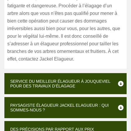
fatigante et dangereuse. Procéder à l’élagage d’un
arbre alors que vous n’êtes pas qualifié pour mener à
bien cette opération peut causer des dommages
irréversibles aussi bien pour vous, pour les autres, que
pour le végétal lui-même. Il est donc conseillé de
s’adresser à un élagueur professionnel pour tailler les
branches de vos arbres ornementaux et fruitiers. À cet
effet, contactez Jackel Elagueur.
SERVICE DU MEILLEUR ÉLAGUEUR À JOUQUEVIEL
POUR DES TRAVAUX D’ÉLAGAGE
PAYSAGISTE ÉLAGUEUR JACKEL ELAGUEUR : QUI
SOMMES-NOUS ?
DES PRÉCISIONS PAR RAPPORT AUX PRIX