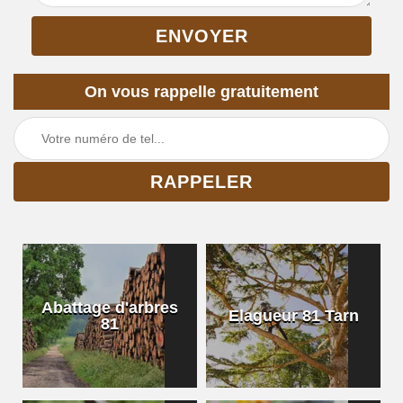
On vous rappelle gratuitement
Abattage d'arbres
Elagueur 81 Tarn
81