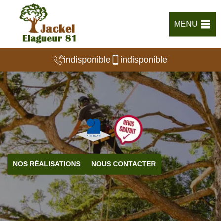
MENU
indisponible
indisponible
NOS RÉALISATIONS
NOUS CONTACTER