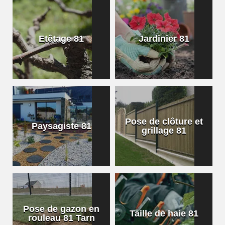
Etêtage 81
Jardinier 81
Pose de clôture et
Paysagiste 81
grillage 81
Pose de gazon en
Taille de haie 81
rouleau 81 Tarn