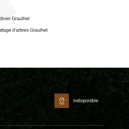
dinier Graulhet
ttage d'arbres Graulhet
indisponible