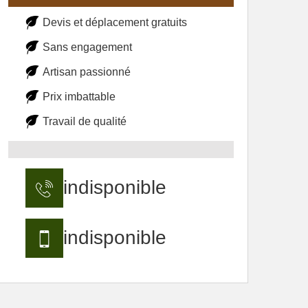
Devis et déplacement gratuits
Sans engagement
Artisan passionné
Prix imbattable
Travail de qualité
indisponible
indisponible