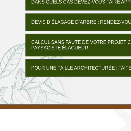
DANS QUELS CAS DEVEZ-VOUS FAIRE APP
DEVIS D’ÉLAGAGE D’ARBRE : RENDEZ-VOU
CALCUL SANS FAUTE DE VOTRE PROJET C
PAYSAGISTE ÉLAGUEUR
POUR UNE TAILLE ARCHITECTURÉE : FAIT