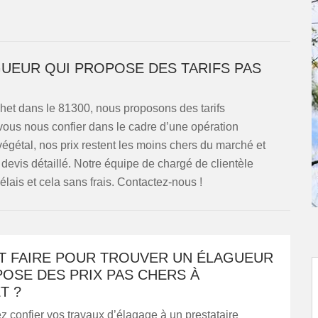
GUEUR QUI PROPOSE DES TARIFS PAS
ulhet dans le 81300, nous proposons des tarifs
vous nous confier dans le cadre d’une opération
végétal, nos prix restent les moins chers du marché et
evis détaillé. Notre équipe de chargé de clientèle
lais et cela sans frais. Contactez-nous !
 FAIRE POUR TROUVER UN ÉLAGUEUR
OSE DES PRIX PAS CHERS À
T ?
z confier vos travaux d’élagage à un prestataire