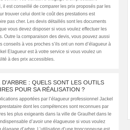
, il est conseillé de comparer les prix proposés par les
r trouver celui dont le coût des prestations est
ire pas cher. Les devis détaillés sont les documents
ue vous devez disposer si vous voulez effectuer les
. Outre la comparaison des devis, vous pouvez aussi
 conseils à vos proches s’ils ont un nom d’élagueur à
kel Elagueur est à votre service si vous voulez un
lité à des prix accessibles.
D’ARBRE : QUELS SONT LES OUTILS
RES POUR SA RÉALISATION ?
lications apportées par l’élagueur professionnel Jackel
 prestataire dont les compétences sont reconnues par
ires les plus exigeants dans la ville de Graulhet dans le
 indispensable d’avoir une élagueuse si vous voulez
 élagage d’arbre. L’utilisation d’une tronçonneuse est