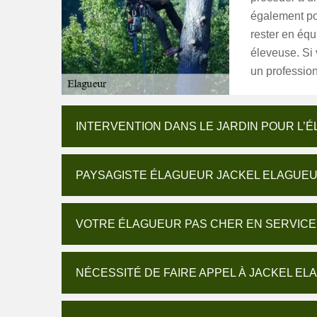
également po
rester en équ
éleveuse. Si 
un profession
INTERVENTION DANS LE JARDIN POUR L’
PAYSAGISTE ÉLAGUEUR JACKEL ELAGUEUR
VOTRE ÉLAGUEUR PAS CHER EN SERVICE
NÉCESSITÉ DE FAIRE APPEL À JACKEL EL