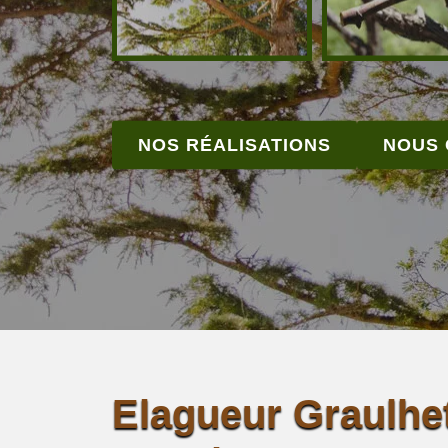
NOS RÉALISATIONS
NOUS
Elagueur Graulhe