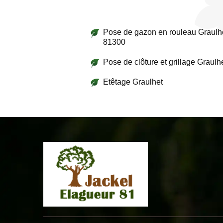
Pose de gazon en rouleau Graulh
81300
Pose de clôture et grillage Graulh
Etêtage Graulhet