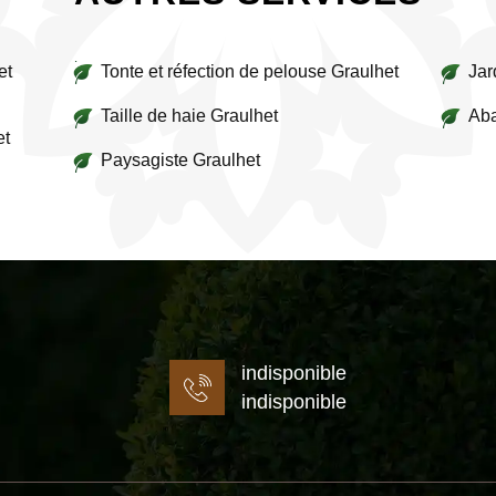
et
Tonte et réfection de pelouse Graulhet
Jar
Taille de haie Graulhet
Aba
et
Paysagiste Graulhet
indisponible
indisponible