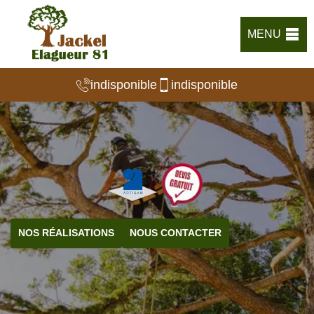
MENU
indisponible
indisponible
NOS RÉALISATIONS
NOUS CONTACTER