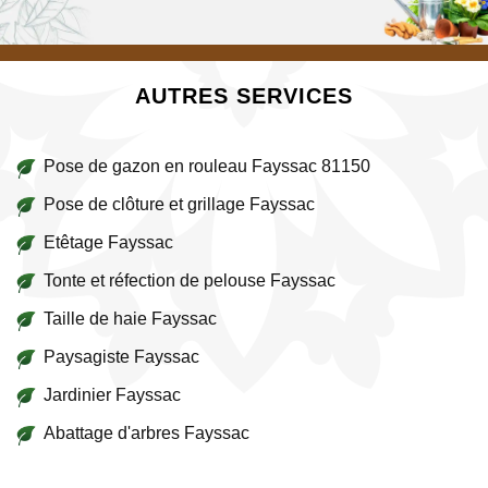
AUTRES SERVICES
Pose de gazon en rouleau Fayssac 81150
Pose de clôture et grillage Fayssac
Etêtage Fayssac
Tonte et réfection de pelouse Fayssac
Taille de haie Fayssac
Paysagiste Fayssac
Jardinier Fayssac
Abattage d'arbres Fayssac