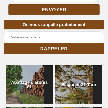
On vous rappelle gratuitement
Abattage d'arbres
Elagueur 81 Tarn
81