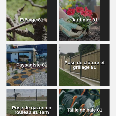
Etêtage 81
Jardinier 81
Pose de clôture et
Paysagiste 81
grillage 81
Pose de gazon en
Taille de haie 81
rouleau 81 Tarn