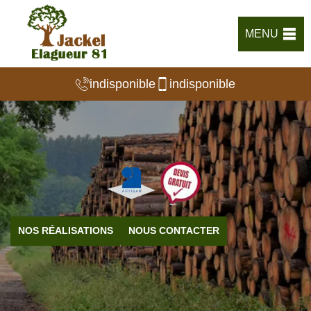
MENU
indisponible
indisponible
NOS RÉALISATIONS
NOUS CONTACTER