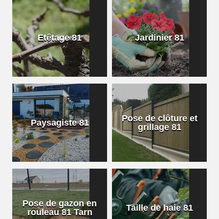
Etêtage 81
Jardinier 81
Pose de clôture et
Paysagiste 81
grillage 81
Pose de gazon en
Taille de haie 81
rouleau 81 Tarn