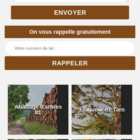
On vous rappelle gratuitement
Abattage d'arbres
Elagueur 81 Tarn
81